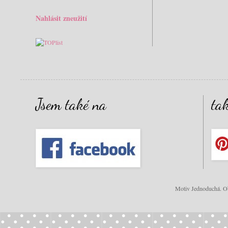
Nahlásit zneužití
Jsem také na
ta
Motiv Jednoduchá. Ob