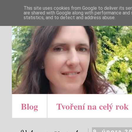
This site uses cookies from Google to deliver its se
are shared with Google along with performance and s
statistics, and to detect and address abuse.
Blog
Tvoření na celý rok
9. února 2