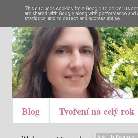
This site uses cookies from Google to deliver its se
are shared with Google along with performance and s
statistics, and to detect and address abuse.
Blog
Tvoření na celý rok
22. března