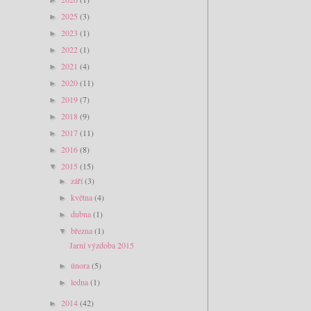
2025
(3)
►
2023
(1)
►
2022
(1)
►
2021
(4)
►
2020
(11)
►
2019
(7)
►
2018
(9)
►
2017
(11)
►
2016
(8)
►
2015
(15)
▼
září
(3)
►
května
(4)
►
dubna
(1)
►
března
(1)
▼
Jarní výzdoba 2015
února
(5)
►
ledna
(1)
►
2014
(42)
►