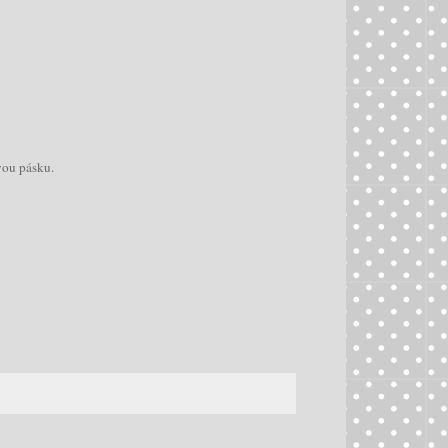
ovou pásku.