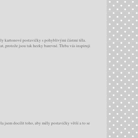
ly kartonové postavičky s pohyblivými částmi těla.
t, protože jsou tak hezky barevné. Třeba vás inspiruji
la jsem docílit toho, aby měly postavičky větší a to se