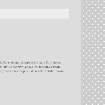
ů. Opravdu krásná inspirace. A nás s Kristýnkou
h. Byl to náš první pokus této techniky a určitě
a příště se chceme pustit do něčeho většího, možná