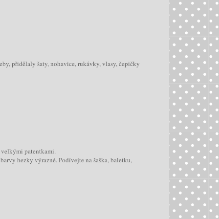
eby, přidělaly šaty, nohavice, rukávky, vlasy, čepičky
i velkými patentkami.
barvy hezky výrazné. Podívejte na šaška, baletku,