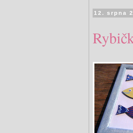
12. srpna 
Rybičk