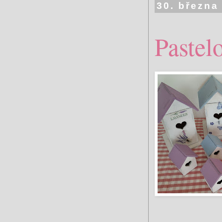
30. března
Pastel