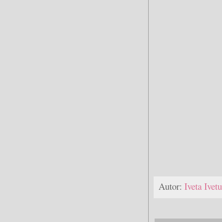
Autor:
Iveta Ive