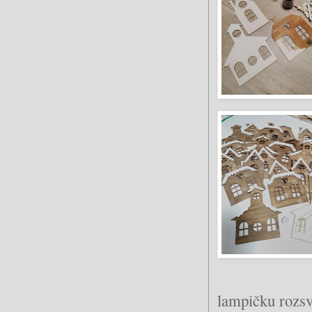
lampičku rozsv