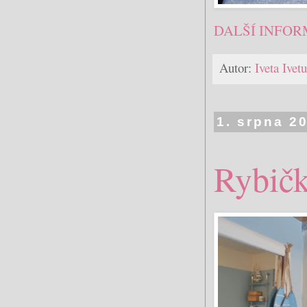
DALŠÍ INFOR
Autor:
Iveta Ive
1. srpna 2
Rybičk