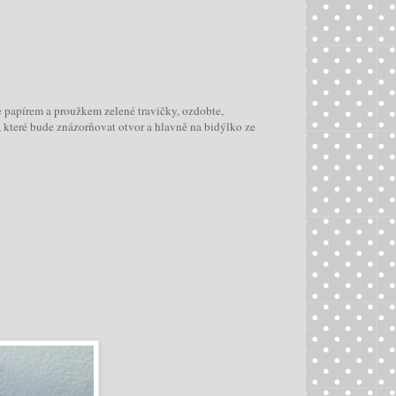
 papírem a proužkem zelené travičky, ozdobte,
které bude znázorňovat otvor a hlavně na bidýlko ze