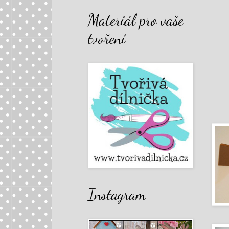
Materiál pro vaše
tvoření
Instagram