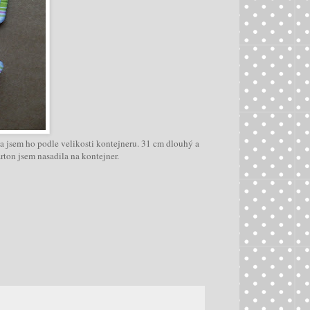
a jsem ho podle velikosti kontejneru. 31 cm dlouhý a
ton jsem nasadila na kontejner.