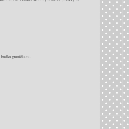
ěte budku gumičkami.