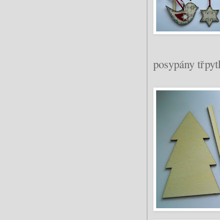
posypány třpyt