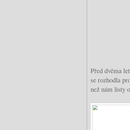
Před dvěma let
se rozhodla pro
než nám listy o