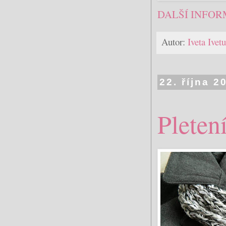
DALŠÍ INFOR
Autor:
Iveta Ive
22. října 2
Pleten