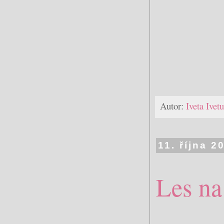
Autor:
Iveta Ive
11. října 2
Les na