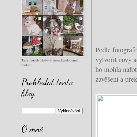
Podle fotograf
vytvořit nový 
Tady můžete sledovat moje každodenní
tvoření.
ho mohla nafoti
zavěšení a přek
Prohledat tento
blog
O mně