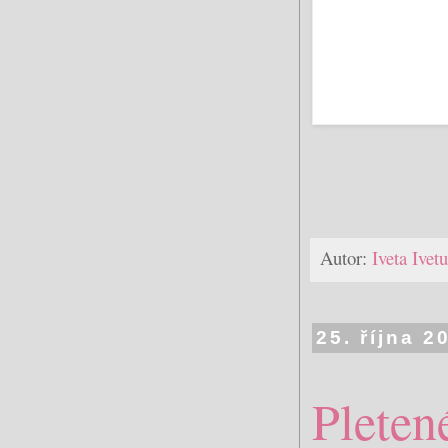
Autor:
Iveta Ive
25. října 2
Pleten