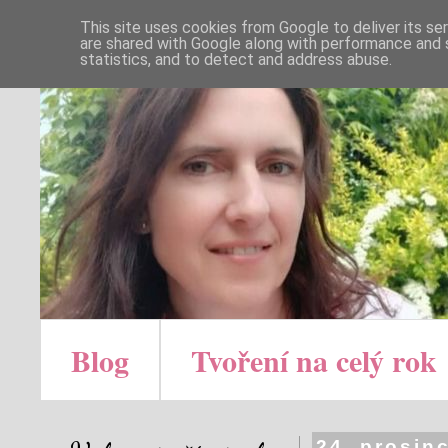
This site uses cookies from Google to deliver its se
are shared with Google along with performance and s
statistics, and to detect and address abuse.
Blog
Tvoření na celý rok
24. prosin