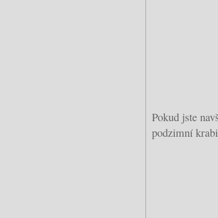
Pokud jste navš
podzimní krabi