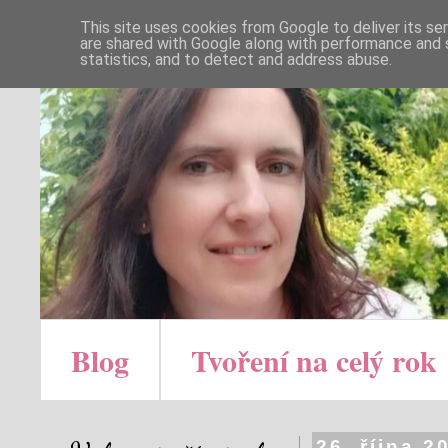
This site uses cookies from Google to deliver its se
are shared with Google along with performance and s
statistics, and to detect and address abuse.
Blog
Tvoření na celý rok
26. října 2