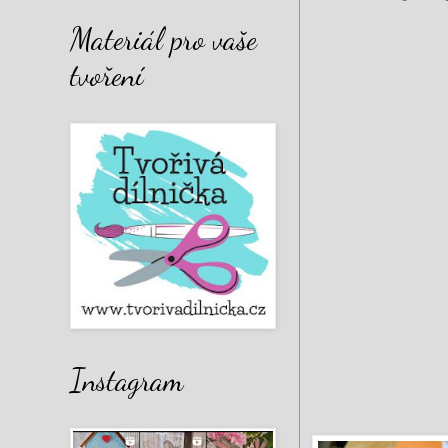
Materiál pro vaše
tvoření
Instagram