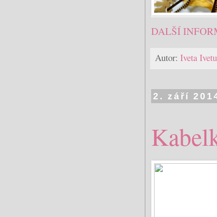
DALŠÍ INFOR
Autor:
Iveta Ive
2. září 201
Kabelk