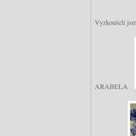
Vyzkoušeli jsm
ARABELA