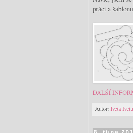
práci a šablonu
DALŠÍ INFOR
Autor:
Iveta Ive
8. října 20