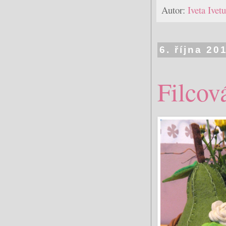
Autor:
Iveta Ive
6. října 20
Filcov