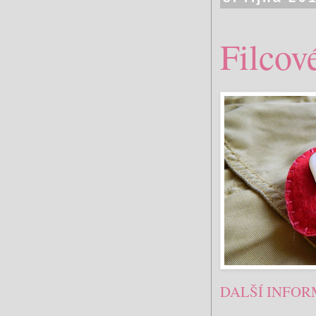
Filcov
DALŠÍ INFOR