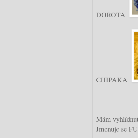
DOROTA
CHIPAKA
Mám vyhlídnuto
Jmenuje se FUR