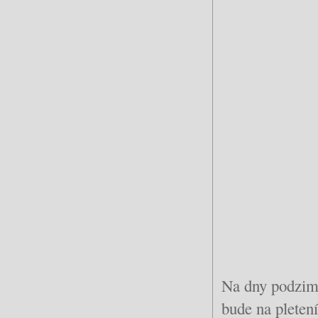
Na dny podzimn
bude na pleten