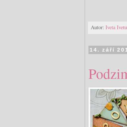
Autor:
Iveta Ive
14. září 20
Podzim