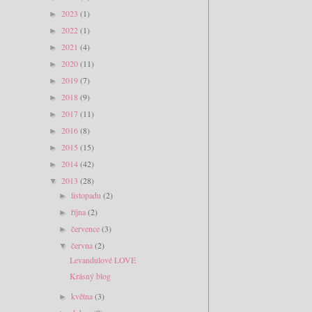
2023
(1)
►
2022
(1)
►
2021
(4)
►
2020
(11)
►
2019
(7)
►
2018
(9)
►
2017
(11)
►
2016
(8)
►
2015
(15)
►
2014
(42)
►
2013
(28)
▼
listopadu
(2)
►
října
(2)
►
července
(3)
►
června
(2)
▼
Levandulové LOVE
Krásný blog
května
(3)
►