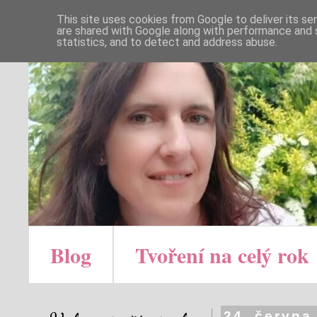
This site uses cookies from Google to deliver its se
are shared with Google along with performance and s
statistics, and to detect and address abuse.
Blog
Tvoření na celý rok
24. června