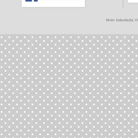
Motiv Jednoduchá. Ob