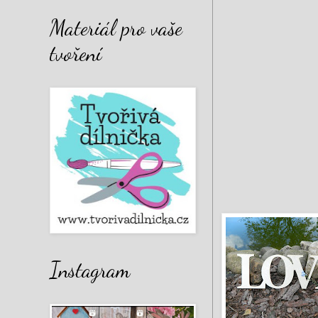
Materiál pro vaše
tvoření
Instagram