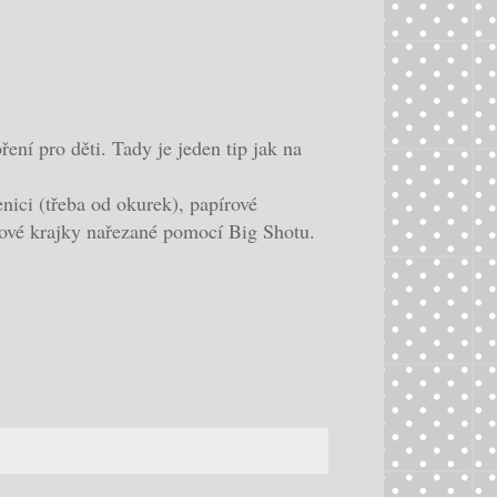
ení pro děti. Tady je jeden tip jak na
enici (třeba od okurek), papírové
rové krajky nařezané pomocí Big Shotu.