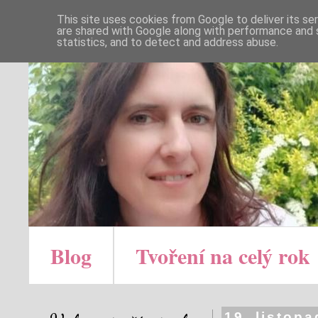
This site uses cookies from Google to deliver its se
are shared with Google along with performance and s
statistics, and to detect and address abuse.
Blog
Tvoření na celý rok
19. listop