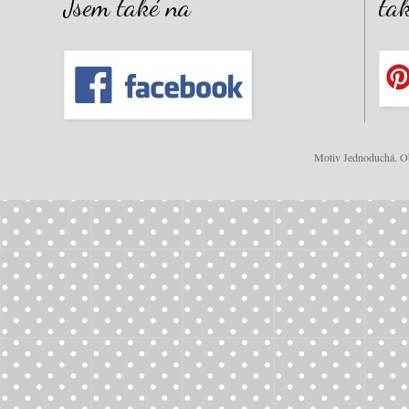
Jsem také na
ta
Motiv Jednoduchá. Ob