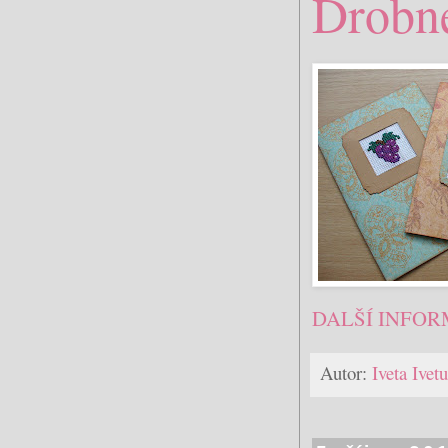
Drobné
DALŠÍ INFOR
Autor:
Iveta Ive