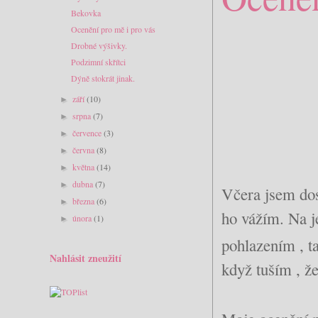
Bekovka
Ocenění pro mě i pro vás
Drobné výšivky.
Podzimní skřítci
Dýně stokrát jinak.
září
(10)
►
srpna
(7)
►
července
(3)
►
června
(8)
►
května
(14)
►
dubna
(7)
►
Včera jsem dos
března
(6)
►
ho vážím. Na j
února
(1)
►
pohlazením , t
Nahlásit zneužití
když tuším , ž