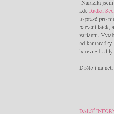
Narazila jsem
kde
Radka Sed
to pravé pro mn
barvení látek, 
variantu. Vytá
od kamarádky J
barevně hodily.
Došlo i na netr
DALŠÍ INFOR