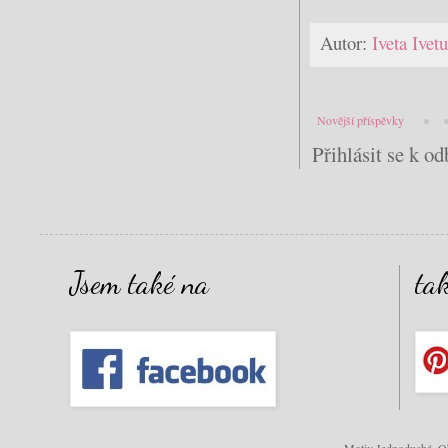
Autor:
Iveta Ive
Novější příspěvky
Přihlásit se k o
Jsem také na
ta
Motiv Jednoduchá. Ob