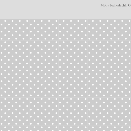
Motiv Jednoduchá. Ob