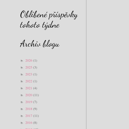
Oblíbené příspěvky
tohoto týdne
Archiv blogu
2026
(1)
►
2025
(3)
►
2023
(1)
►
2022
(1)
►
2021
(4)
►
2020
(11)
►
2019
(7)
►
2018
(9)
►
2017
(11)
►
2016
(8)
►