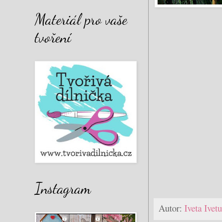
Materiál pro vaše
tvoření
Instagram
Autor:
Iveta Ive