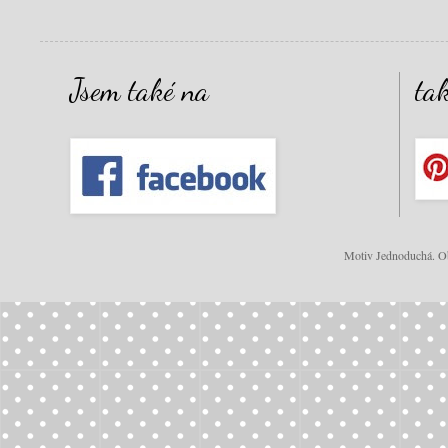
Jsem také na
ta
Motiv Jednoduchá. Ob