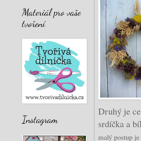
Materiál pro vaše
tvoření
Druhý je ce
Instagram
srdíčka
malý postup je