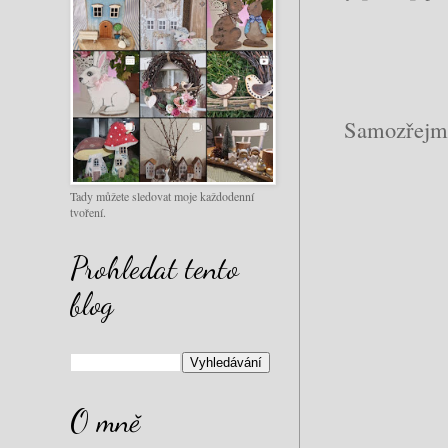
Samozřejmě 
Tady můžete sledovat moje každodenní
tvoření.
Prohledat tento
blog
O mně