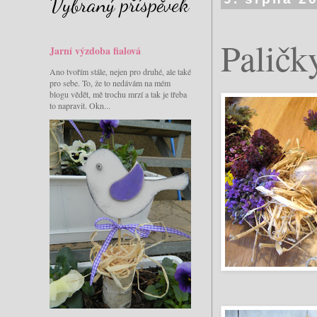
Vybraný příspěvek
Paličk
Jarní výzdoba fialová
Ano tvořím stále, nejen pro druhé, ale také
pro sebe. To, že to nedávám na mém
blogu vědět, mě trochu mrzí a tak je třeba
to napravit. Okn...