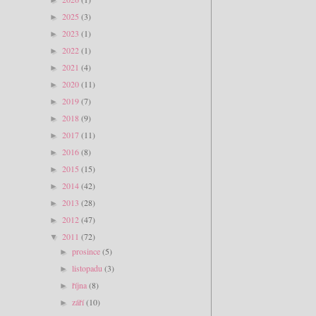
2025
(3)
►
2023
(1)
►
2022
(1)
►
2021
(4)
►
2020
(11)
►
2019
(7)
►
2018
(9)
►
2017
(11)
►
2016
(8)
►
2015
(15)
►
2014
(42)
►
2013
(28)
►
2012
(47)
►
2011
(72)
▼
prosince
(5)
►
listopadu
(3)
►
října
(8)
►
září
(10)
►