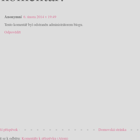
Anonymní
6. února 2014 v 19:49
Tento komentář byl odstraněn administrátorem blogu.
Odpovědět
ší příspěvek
Domovská stránka
it se k odběru:
Komentáře k příspěvku (Atom)