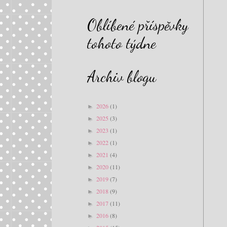
Oblíbené příspěvky
tohoto týdne
Archiv blogu
2026
(1)
►
2025
(3)
►
2023
(1)
►
2022
(1)
►
2021
(4)
►
2020
(11)
►
2019
(7)
►
2018
(9)
►
2017
(11)
►
2016
(8)
►