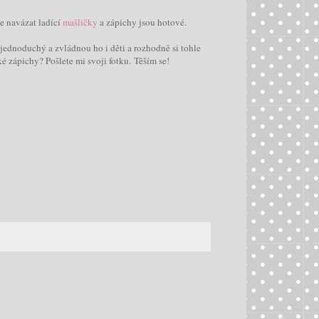
le navázat ladící
mašličky
a zápichy jsou hotové.
ednoduchý a zvládnou ho i děti a rozhodně si tohle
aké zápichy? Pošlete mi svoji fotku. Těším se!