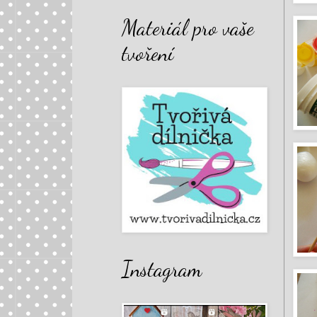
Materiál pro vaše
tvoření
Instagram