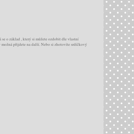
 se o základ , který si můžete ozdobit dle vlastní
vy možná přijdete na další. Nebo si zhotovíte srdíčkový