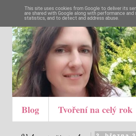
This site uses cookies from Google to deliver its se
are shared with Google along with performance and s
statistics, and to detect and address abuse.
Blog
Tvoření na celý rok
3. března 