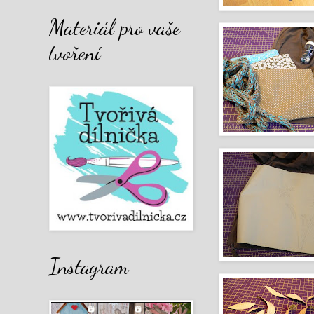
Materiál pro vaše
tvoření
Instagram