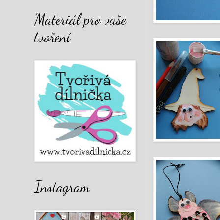
Materiál pro vaše
tvoření
Instagram