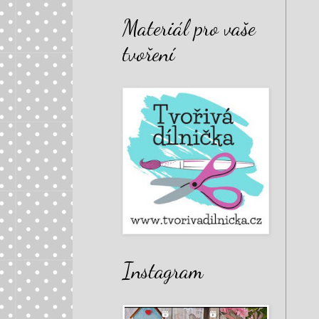
Materiál pro vaše
tvoření
Instagram