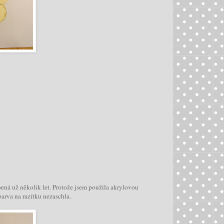
bená už několik let. Protože jsem použila akrylovou
barva na razítku nezaschla.