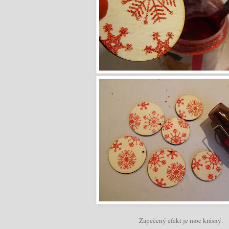
Zapečený efekt je moc krásný.