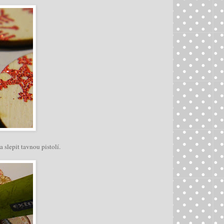
slepit tavnou pistolí.