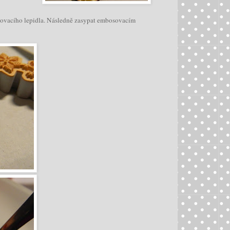
vacího lepidla. Následně zasypat embosovacím