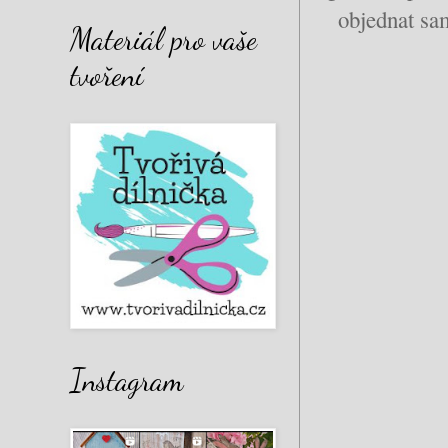
objednat sa
Materiál pro vaše
tvoření
Instagram