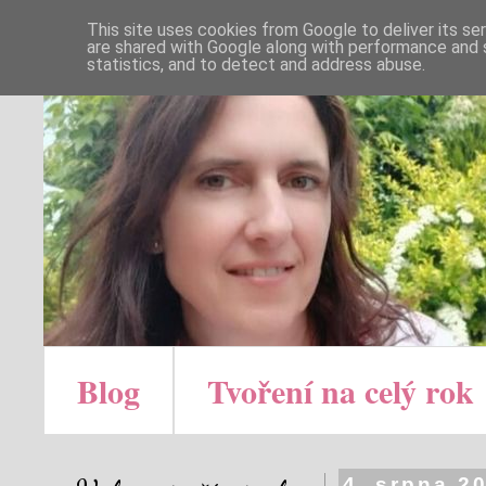
This site uses cookies from Google to deliver its se
are shared with Google along with performance and s
statistics, and to detect and address abuse.
Blog
Tvoření na celý rok
4. srpna 2