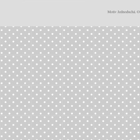
Motiv Jednoduchá. Ob