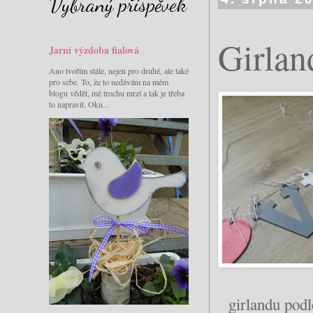
Vybraný příspěvek
Girlan
Jarní výzdoba fialová
Ano tvořím stále, nejen pro druhé, ale také
pro sebe. To, že to nedávám na mém
blogu vědět, mě trochu mrzí a tak je třeba
to napravit. Okn...
girlandu podl