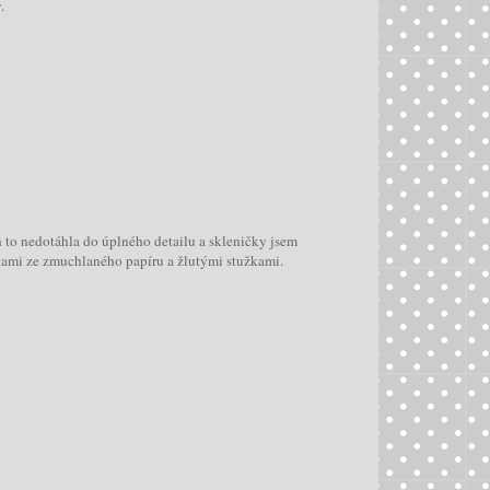
.
h to nedotáhla do úplného detailu a skleničky jsem
čkami ze zmuchlaného papíru a žlutými stužkami.