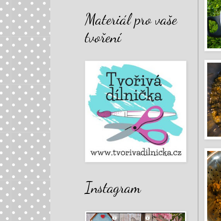
Materiál pro vaše
tvoření
Instagram