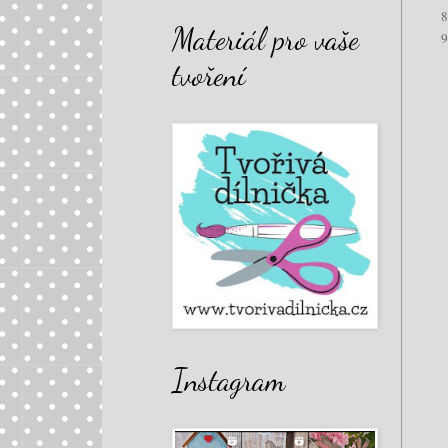
Materiál pro vaše
tvoření
Instagram