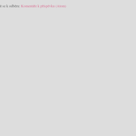
it se k odběru:
Komentáře k příspěvku (Atom)