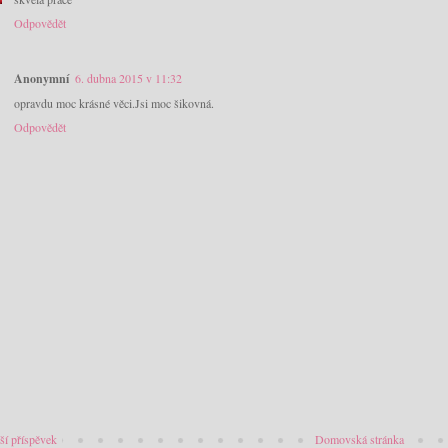
Odpovědět
Anonymní
6. dubna 2015 v 11:32
opravdu moc krásné věci.Jsi moc šikovná.
Odpovědět
ší příspěvek
Domovská stránka