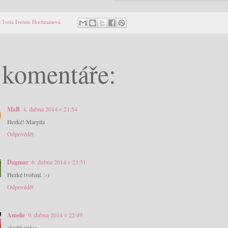
:
Iveta Ivetule Hochmanová
 komentáře:
MaB
4. dubna 2014 v 21:54
Hezké! Margita
Odpovědět
Dagmar
6. dubna 2014 v 23:51
Hezké tvoření. :-)
Odpovědět
Amelie
9. dubna 2014 v 22:49
skvělá práce