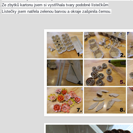
Ze zbytků kartonu jsem si vystříhala tvary podobné lístečkům
Lístečky jsem natřela zelenou barvou a okraje zašpinila černou.