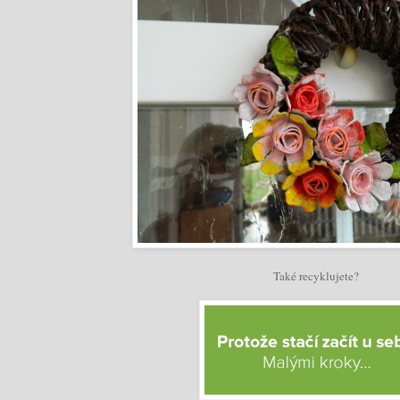
Také recyklujete?