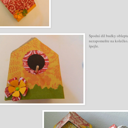
S
podní díl budky oblepte
nezapomeňte na kolečko, 
špejle.