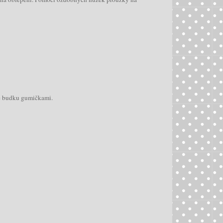
ěte budku gumičkami.