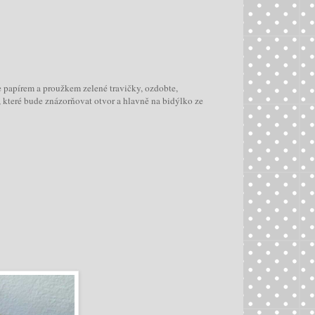
 papírem a proužkem zelené travičky, ozdobte,
které bude znázorňovat otvor a hlavně na bidýlko ze