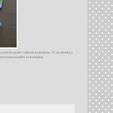
a jsem ho podle velikosti kontejneru. 31 cm dlouhý a
ton jsem nasadila na kontejner.