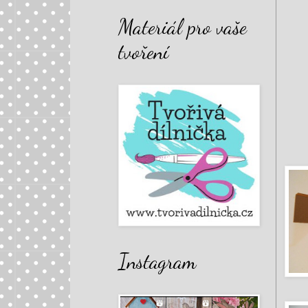
Materiál pro vaše
tvoření
Instagram