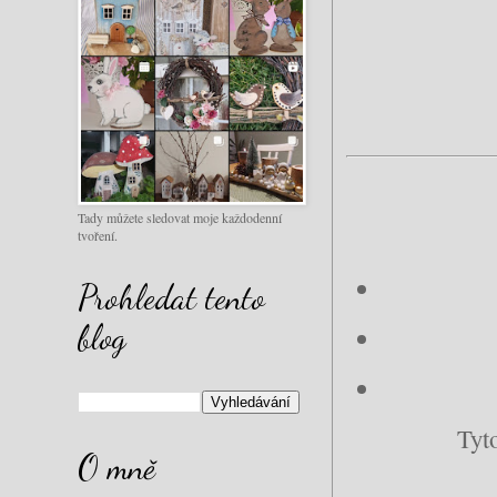
Tady můžete sledovat moje každodenní
tvoření.
Prohledat tento
blog
Tyt
O mně