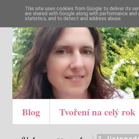
This site uses cookies from Google to deliver its se
are shared with Google along with performance and s
statistics, and to detect and address abuse.
Blog
Tvoření na celý rok
7. listopa