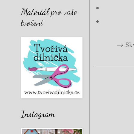
Materiál pro vaše
tvoření
→ Skvě
Instagram