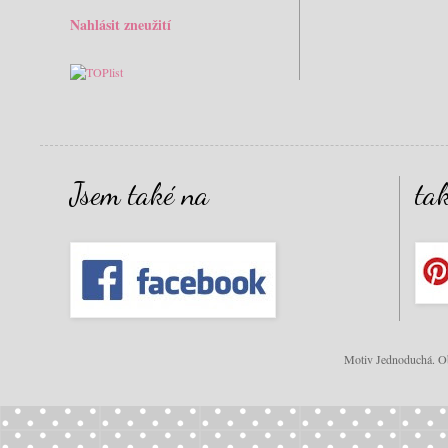
Nahlásit zneužití
Jsem také na
ta
Motiv Jednoduchá. Ob