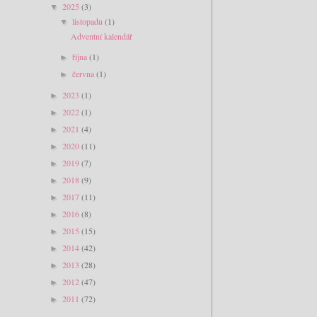
2025
(3)
▼
listopadu
(1)
▼
Adventní kalendář
října
(1)
►
června
(1)
►
2023
(1)
►
2022
(1)
►
2021
(4)
►
2020
(11)
►
2019
(7)
►
2018
(9)
►
2017
(11)
►
2016
(8)
►
2015
(15)
►
2014
(42)
►
2013
(28)
►
2012
(47)
►
2011
(72)
►