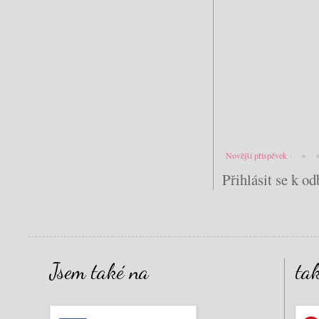
Novější příspěvek
Přihlásit se k o
Jsem také na
ta