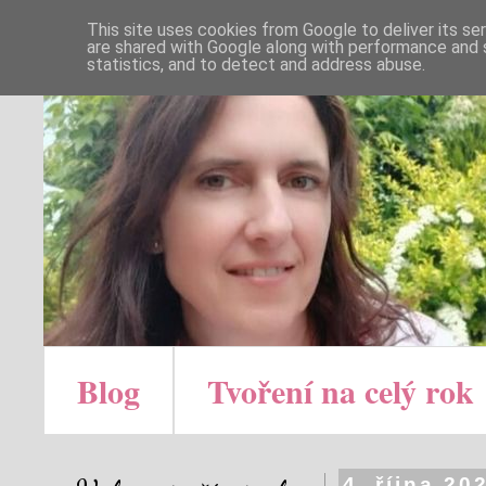
This site uses cookies from Google to deliver its se
are shared with Google along with performance and s
statistics, and to detect and address abuse.
Blog
Tvoření na celý rok
4. října 20