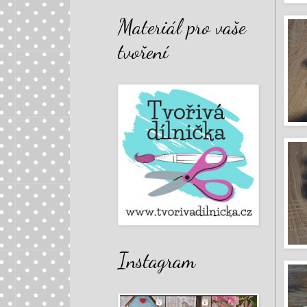
Materiál pro vaše
tvoření
Instagram