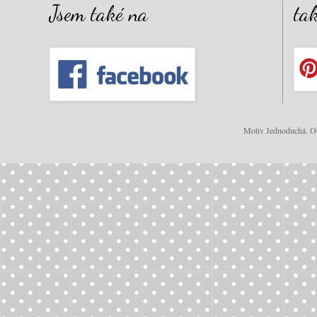
Jsem také na
ta
Motiv Jednoduchá. Ob