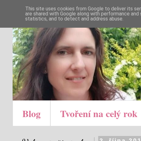
This site uses cookies from Google to deliver its se
are shared with Google along with performance and s
statistics, and to detect and address abuse.
Blog
Tvoření na celý rok
2. října 20