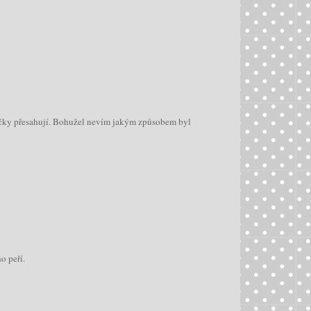
nožičky přesahují. Bohužel nevím jakým způsobem byl
o peří.