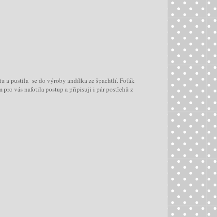
tu a pustila se do výroby andílka ze špachtlí. Foťák
 pro vás nafotila postup a připisuji i pár postřehů z