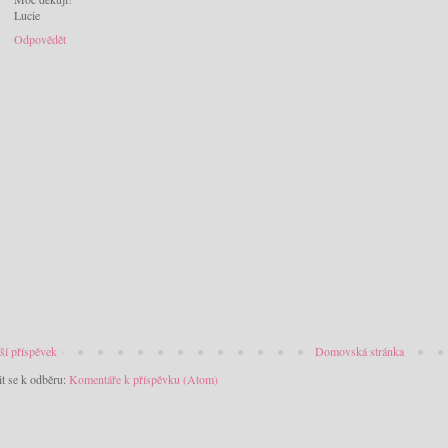
Lucie
Odpovědět
ší příspěvek
Domovská stránka
it se k odběru:
Komentáře k příspěvku (Atom)