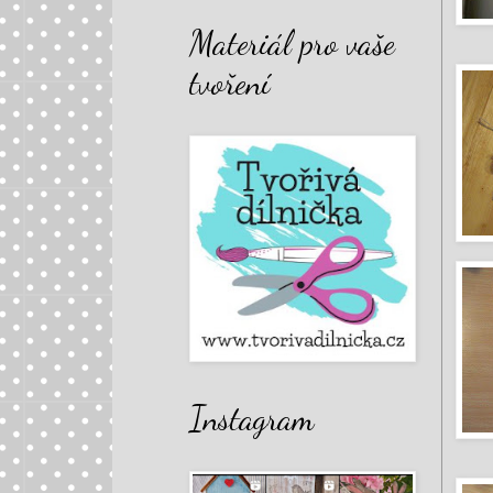
Materiál pro vaše
tvoření
Instagram