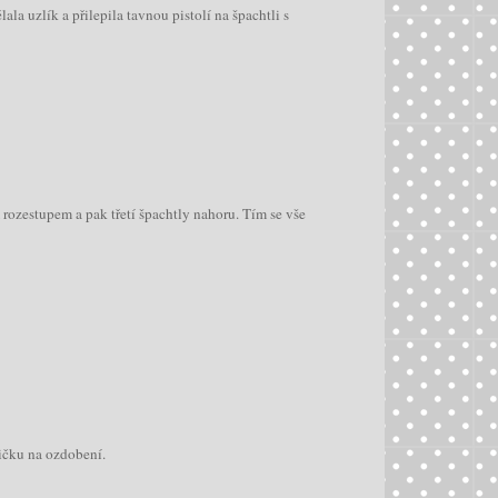
a uzlík a přilepila tavnou pistolí na špachtli s
 rozestupem a pak třetí špachtly nahoru. Tím se vše
dičku na ozdobení.