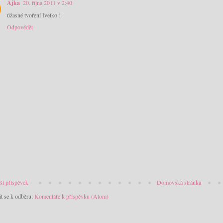
Ajka
20. října 2011 v 2:40
úžasné tvoření Ivetko !
Odpovědět
ší příspěvek
Domovská stránka
it se k odběru:
Komentáře k příspěvku (Atom)