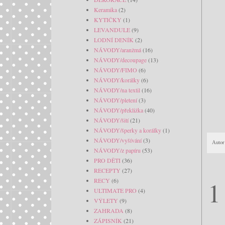
Keramika
(2)
KYTIČKY
(1)
LEVANDULE
(9)
LODNÍ DENÍK
(2)
NÁVODY/aranžmá
(16)
NÁVODY/decoupage
(13)
NÁVODY/FIMO
(6)
NÁVODY/korálky
(6)
NÁVODY/na textil
(16)
NÁVODY/pletení
(3)
NÁVODY/překližka
(40)
NÁVODY/šití
(21)
NÁVODY/šperky a korálky
(1)
NÁVODY/vyšívání
(3)
Autor
NÁVODY/z papíru
(53)
PRO DĚTI
(36)
RECEPTY
(27)
1
RECY
(6)
ULTIMATE PRO
(4)
VÝLETY
(9)
ZAHRADA
(8)
ZÁPISNÍK
(21)