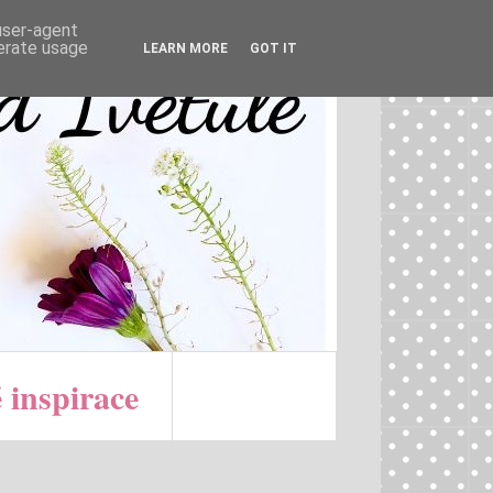
 user-agent
nerate usage
LEARN MORE
GOT IT
 inspirace