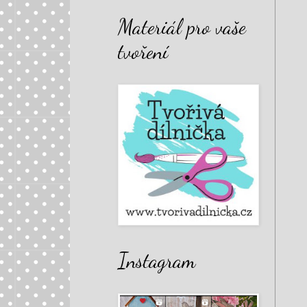
Materiál pro vaše
tvoření
Instagram