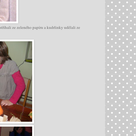
tříhali ze zeleného papíru a kudrlinky udělali ze