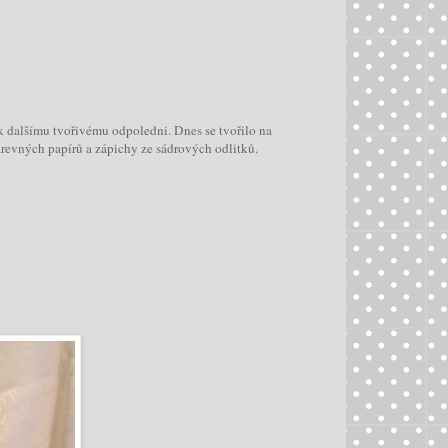
 k dalšímu tvořivému odpoledni. Dnes se tvořilo na
revných papírů a zápichy ze sádrových odlitků.