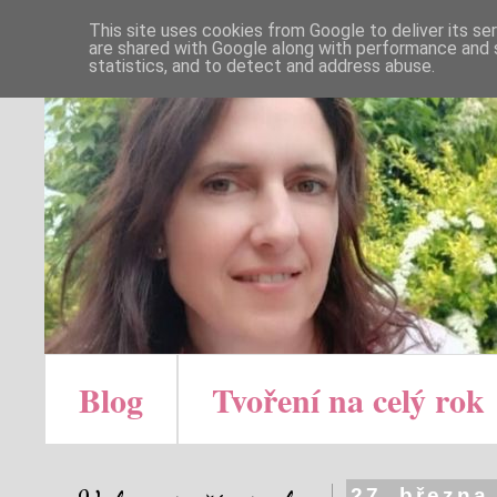
This site uses cookies from Google to deliver its se
are shared with Google along with performance and s
statistics, and to detect and address abuse.
Blog
Tvoření na celý rok
27. března