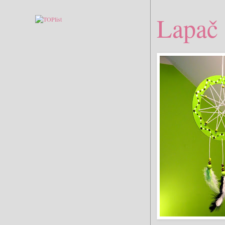
Lapač 