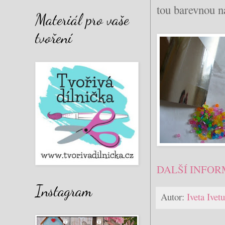
tou barevnou n
Materiál pro vaše
tvoření
DALŠÍ INFOR
Instagram
Autor:
Iveta Ive