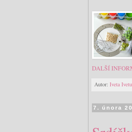
DALŠÍ INFOR
Autor:
Iveta Ive
7. února 2