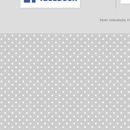
Motiv Jednoduchá. Ob