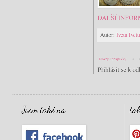
DALŠÍ INFOR
Autor:
Iveta Ive
Novější příspěvky
Přihlásit se k o
Jsem také na
ta