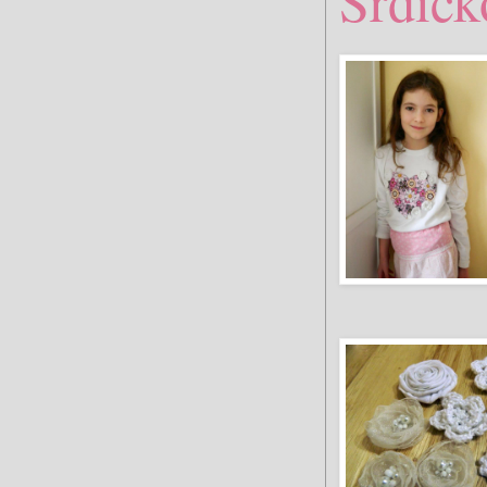
Srdíčk