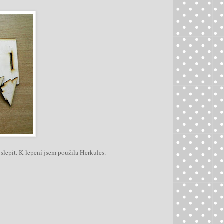
 slepit. K lepení jsem použila Herkules.