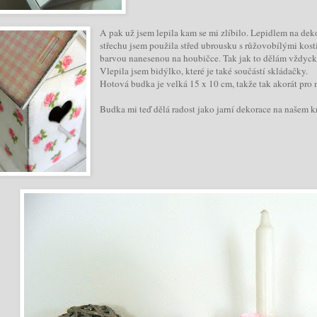
A pak už jsem lepila kam se mi zlíbilo. Lepidlem na dek
střechu jsem použila střed ubrousku s růžovobílými kos
barvou nanesenou na houbičce. Tak jak to dělám vždycky
Vlepila jsem bidýlko, které je také součástí skládačky.
Hotová budka je velká 15 x 10 cm, takže tak akorát pro
Budka mi teď dělá radost jako jarní dekorace na našem k