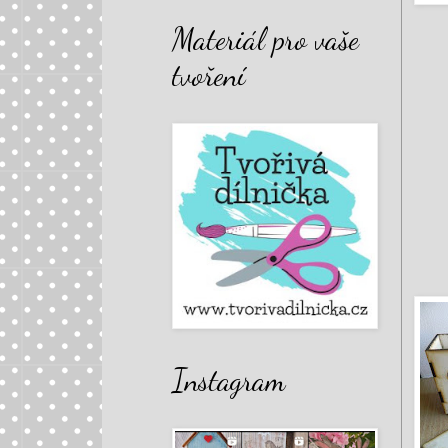
Materiál pro vaše
tvoření
Instagram