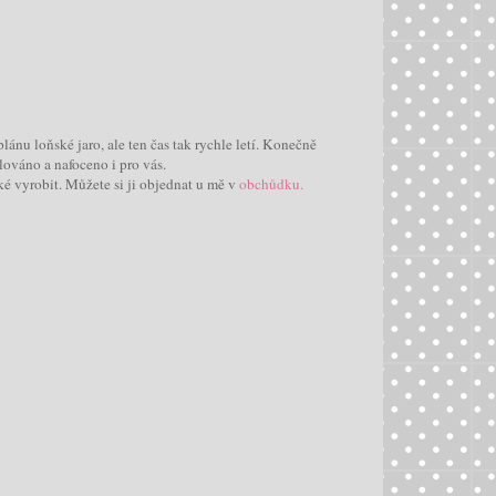
lánu loňské jaro, ale ten čas tak rychle letí. Konečně
lováno a nafoceno i pro vás.
ké vyrobit. Můžete si ji objednat u mě v
obchůdku.