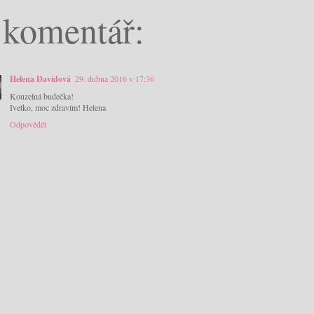
 komentář:
Helena Davidová
29. dubna 2016 v 17:36
Kouzelná budečka!
Ivetko, moc zdravím! Helena
Odpovědět