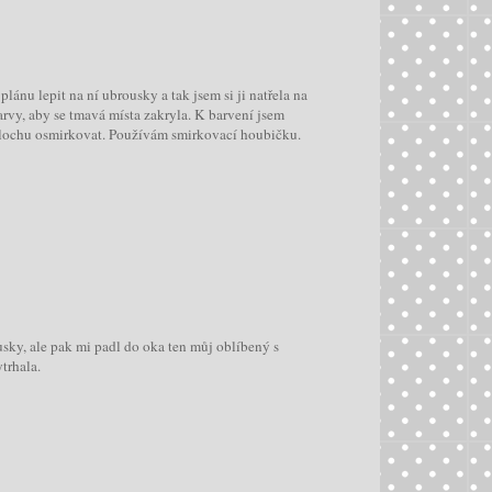
plánu lepit na ní ubrousky a tak jsem si ji natřela na
arvy, aby se tmavá místa zakryla. K barvení jsem
 plochu osmirkovat. Používám smirkovací houbičku.
sky, ale pak mi padl do oka ten můj oblíbený s
trhala.