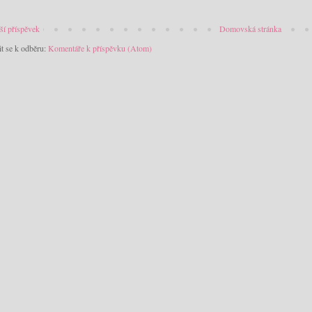
ší příspěvek
Domovská stránka
it se k odběru:
Komentáře k příspěvku (Atom)