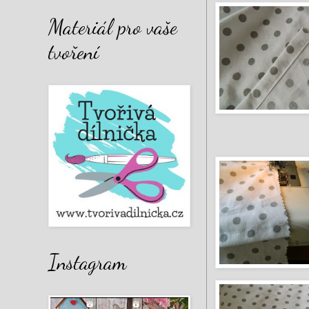
Materiál pro vaše
tvoření
Instagram