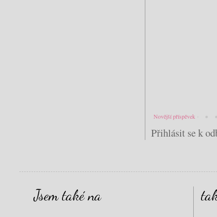
Novější příspěvek
Přihlásit se k o
Jsem také na
ta