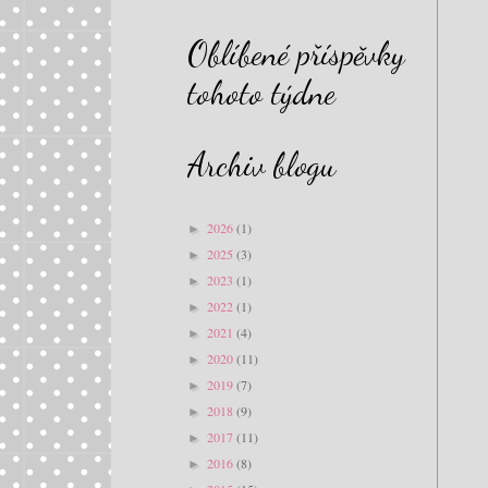
Oblíbené příspěvky
tohoto týdne
Archiv blogu
2026
(1)
►
2025
(3)
►
2023
(1)
►
2022
(1)
►
2021
(4)
►
2020
(11)
►
2019
(7)
►
2018
(9)
►
2017
(11)
►
2016
(8)
►