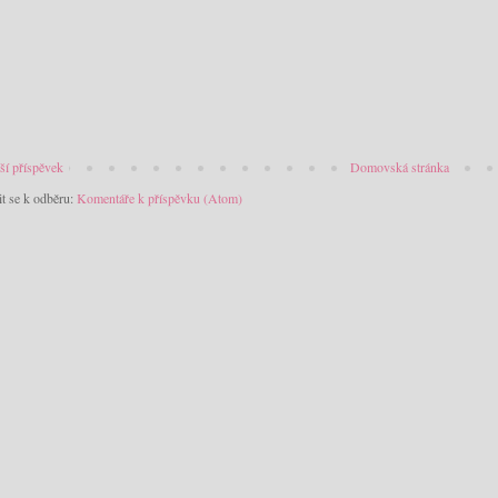
ší příspěvek
Domovská stránka
it se k odběru:
Komentáře k příspěvku (Atom)