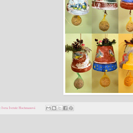
:
Iveta Ivetule Hochmanová