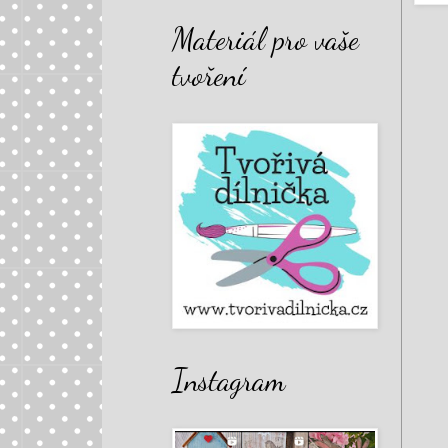
Materiál pro vaše
tvoření
Instagram