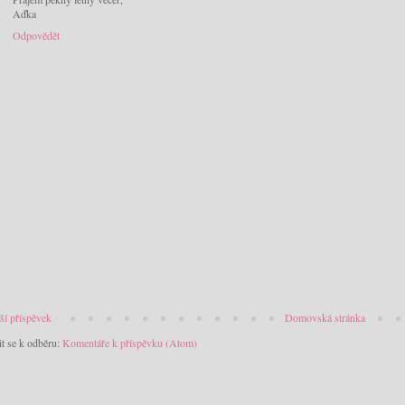
Aďka
Odpovědět
ší příspěvek
Domovská stránka
it se k odběru:
Komentáře k příspěvku (Atom)