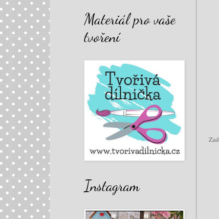
Materiál pro vaše
tvoření
Zad
Instagram