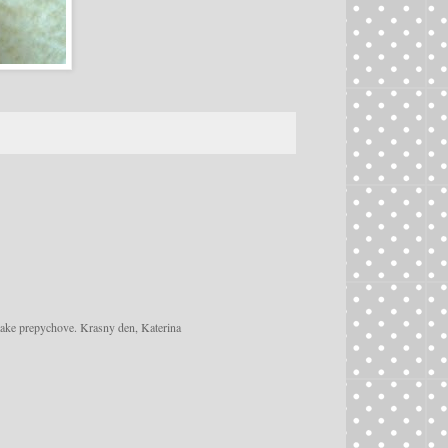
 take prepychove. Krasny den, Katerina