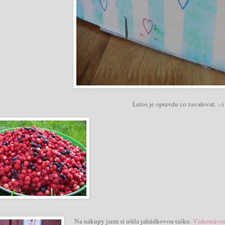
Letos je opravdu co zavařovat. :-)
Na nákupy jsem si ušila jahůdkovou tašku.
Videonávo