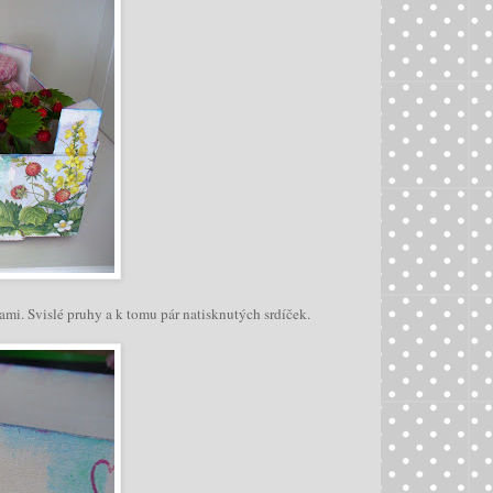
i. Svislé pruhy a k tomu pár natisknutých srdíček.