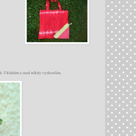
ků. Ukládám a snad někdy vyzkouším.