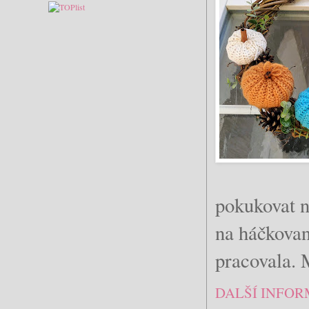
pokukovat 
na háčkova
pracovala. 
DALŠÍ INFOR