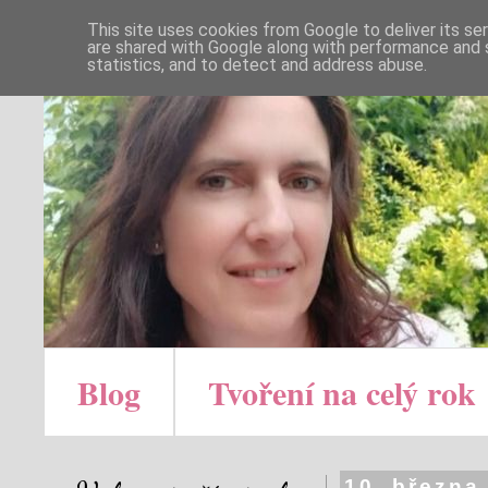
This site uses cookies from Google to deliver its se
are shared with Google along with performance and s
statistics, and to detect and address abuse.
Blog
Tvoření na celý rok
10. března