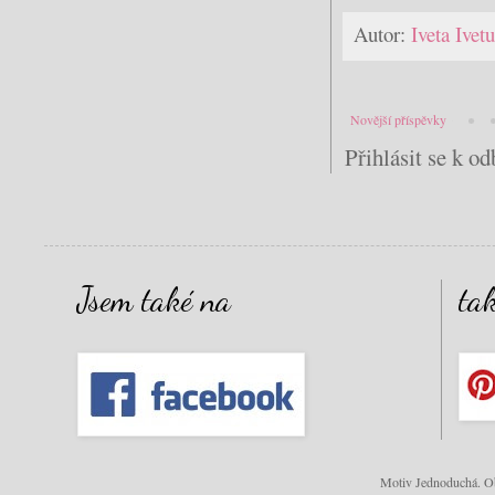
Autor:
Iveta Ive
Novější příspěvky
Přihlásit se k o
Jsem také na
ta
Motiv Jednoduchá. Ob