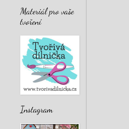
Materiál pro vaše
tvoření
Instagram