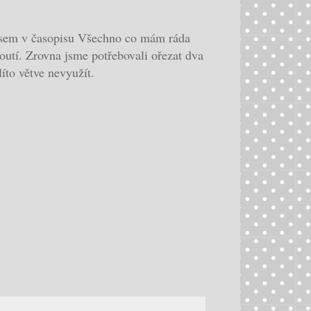
e jsem v časopisu Všechno co mám ráda
outí. Zrovna jsme potřebovali ořezat dva
líto větve nevyužít.