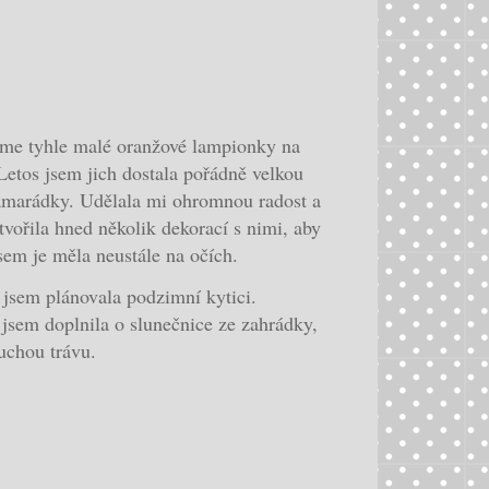
sme tyhle malé oranžové lampionky na
Letos jsem jich dostala pořádně velkou
amarádky. Udělala mi ohromnou radost a
tvořila hned několik dekorací s nimi, aby
sem je měla neustále na očích.
jsem plánovala podzimní kytici.
sem doplnila o slunečnice ze zahrádky,
suchou trávu.