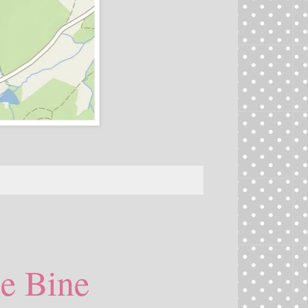
le Bine