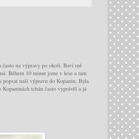
 často na výpravy po okolí. Baví mě
ámá. Během 10 minut jsme v lese a tam
la popsat naši výpravu do Kopanin. Byla
o Kopaninách tchán často vyprávěl a já