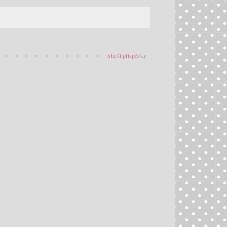
Starší příspěvky