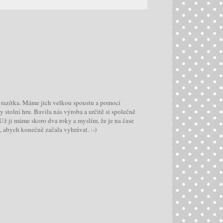
 razítka. Máme jich velkou spoustu a pomocí
y stolní hru. Bavila nás výroba a určitě si společně
 Už ji máme skoro dva roky a myslím, že je na čase
, abych konečně začala vyhrávat. :-)