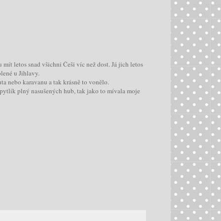
ít letos snad všichni Češi víc než dost. Já jich letos
lené u Jihlavy.
uta nebo karavanu a tak krásně to vonělo.
ytlík plný nasušených hub, tak jako to mívala moje