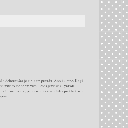
ní a dekorování je v plném proudu. Ano i u mne. Když
 baví mne to mnohem více. Letos jsme se s Týnkou
y šité, malované, papírové, filcové a taky překližkové.
upně.