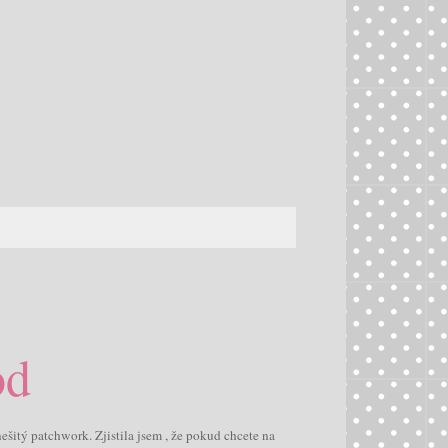
od
ešitý patchwork. Zjistila jsem , že pokud chcete na