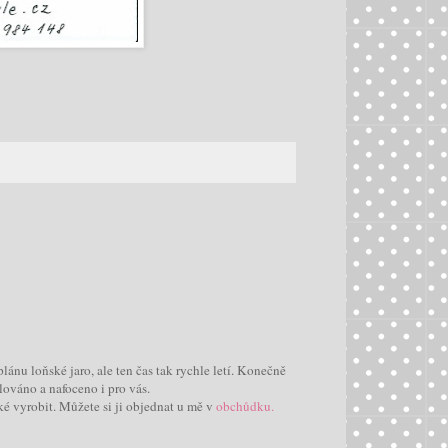
lánu loňské jaro, ale ten čas tak rychle letí. Konečně
lováno a nafoceno i pro vás.
ké vyrobit. Můžete si ji objednat u mě v
obchůdku.