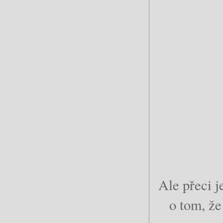
Ale přeci j
o tom, že