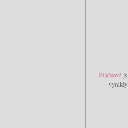
Ptáčkové
js
vynikly