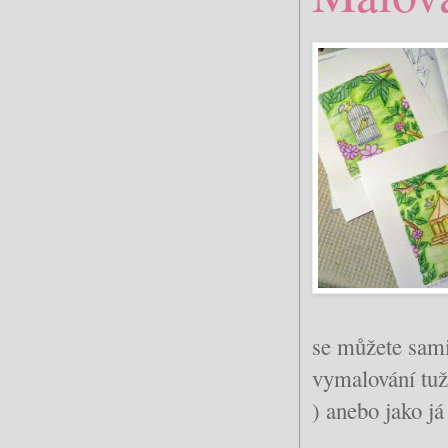
se můžete sami
vymalování tuž
) anebo jako já