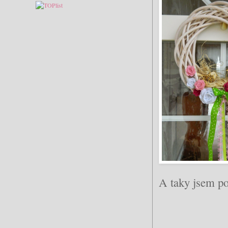
A taky jsem po