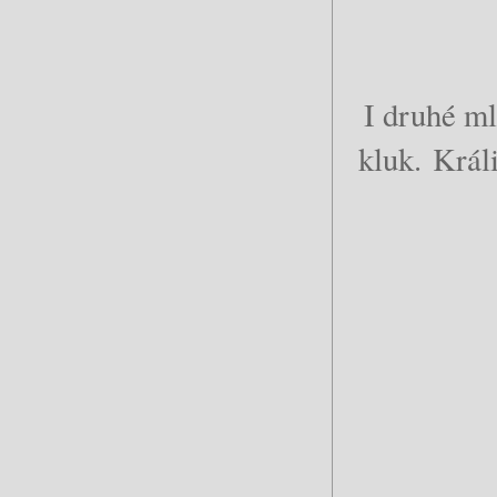
I druhé ml
kluk.
Králi