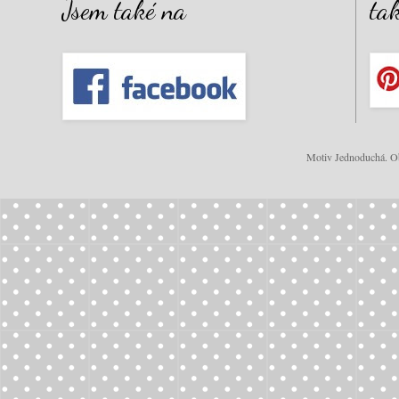
Jsem také na
ta
Motiv Jednoduchá. Ob