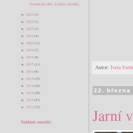
Tvoření pro děti - kytičky s korálky
2025
(3)
►
2023
(1)
►
2022
(1)
►
2021
(4)
►
2020
(11)
►
2019
(7)
►
2018
(9)
►
2017
(11)
►
Autor:
Iveta Ive
2016
(8)
►
2015
(15)
►
2014
(42)
►
22. března
2013
(28)
►
2012
(47)
►
2011
(72)
►
Jarní 
Nahlásit zneužití