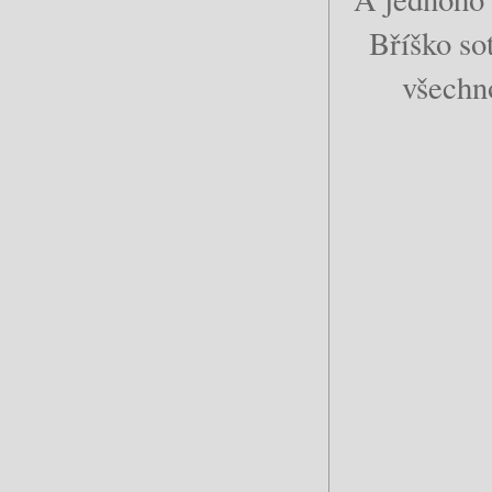
Bříško sot
všechno