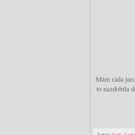
Mám ráda jaro 
to nazdobila 
Autor:
Iveta Ive