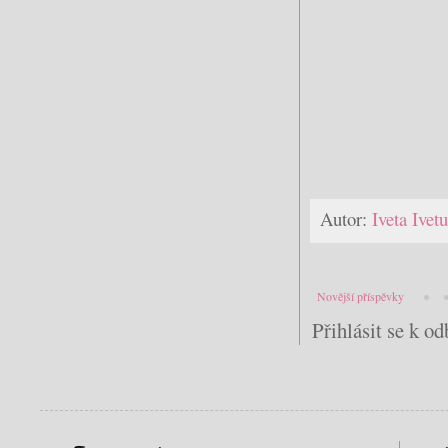
Autor:
Iveta Ive
Novější příspěvky
Přihlásit se k o