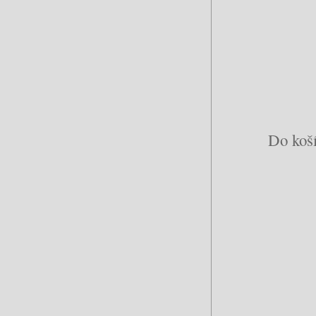
Do koší