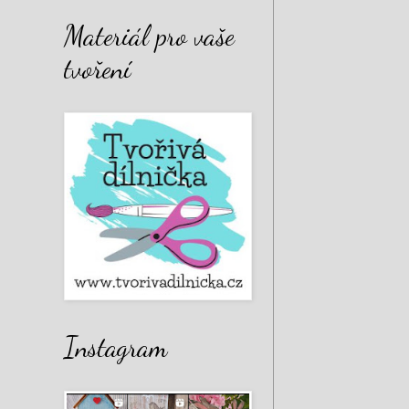
Materiál pro vaše
tvoření
Instagram