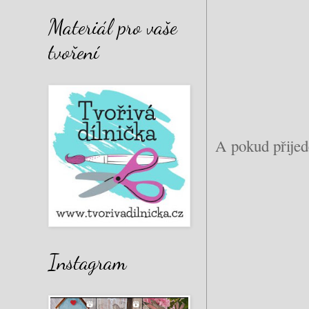
Materiál pro vaše
tvoření
A pokud přijed
Instagram