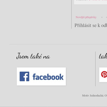
Novější příspěvky
Přihlásit se k o
Jsem také na
ta
Motiv Jednoduchá. Ob