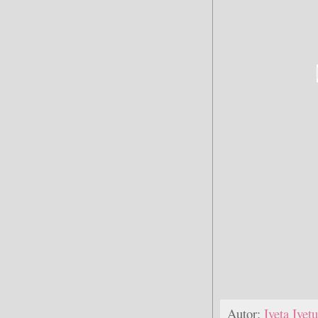
Autor:
Iveta Ive