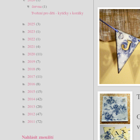
června
(1)
▼
Tvoření pro děti - kytičky s korálky
2025
(3)
►
2023
(1)
►
2022
(1)
►
2021
(4)
►
2020
(11)
►
2019
(7)
►
2018
(9)
►
2017
(11)
►
2016
(8)
►
2015
(15)
►
T
2014
(42)
►
2013
(28)
►
2012
(47)
O
►
2011
(72)
►
v
Nahlásit zneužití