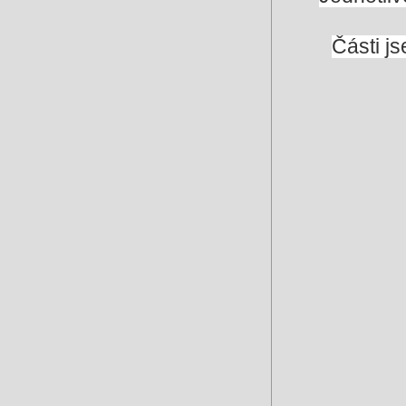
Části js