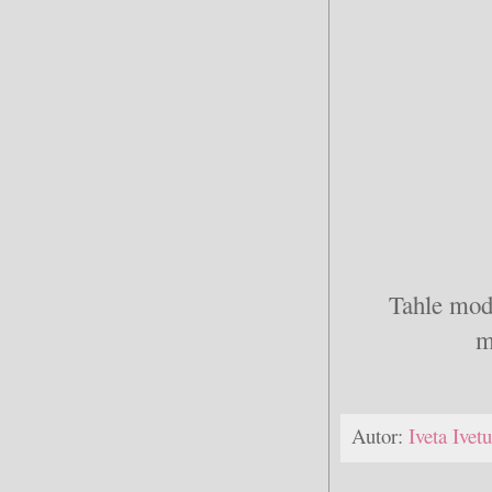
Tahle mod
m
Autor:
Iveta Ive