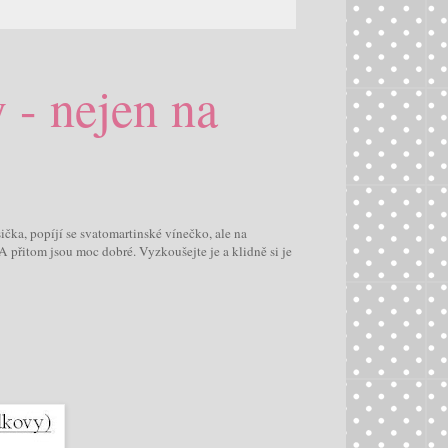
 - nejen na
čka, popíjí se svatomartinské vínečko, ale na
 přitom jsou moc dobré. Vyzkoušejte je a klidně si je