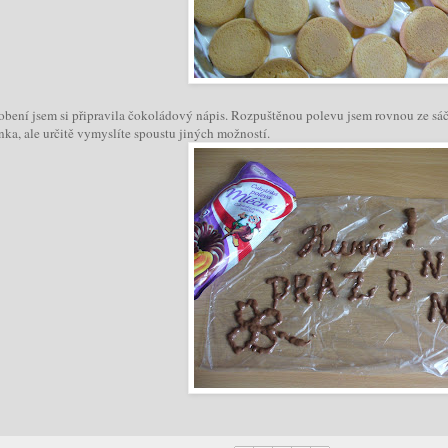
bení jsem si připravila čokoládový nápis. Rozpuštěnou polevu jsem rovnou ze sáčk
ka, ale určitě vymyslíte spoustu jiných možností.