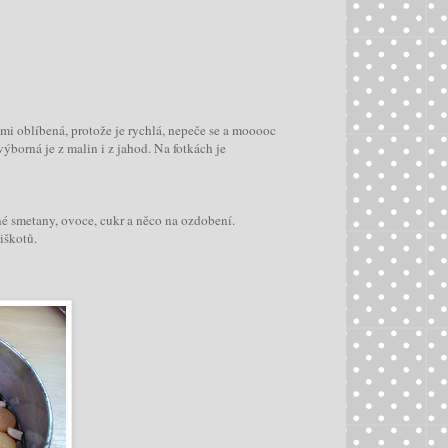
mi oblíbená, protože je rychlá, nepeče se a mooooc
borná je z malin i z jahod. Na fotkách je
né smetany, ovoce, cukr a něco na ozdobení.
iškotů.