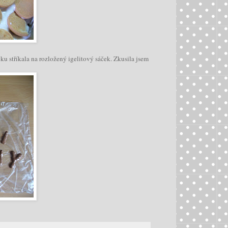
u stříkala na rozložený igelitový sáček. Zkusila jsem