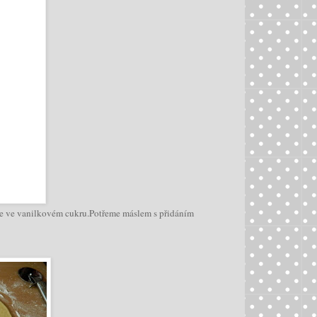
íme ve vanilkovém cukru.Potřeme máslem s přidáním