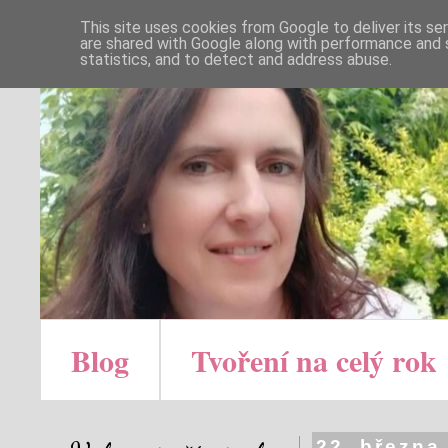
This site uses cookies from Google to deliver its se
are shared with Google along with performance and s
statistics, and to detect and address abuse.
Blog
Tvoření na celý rok
22. března