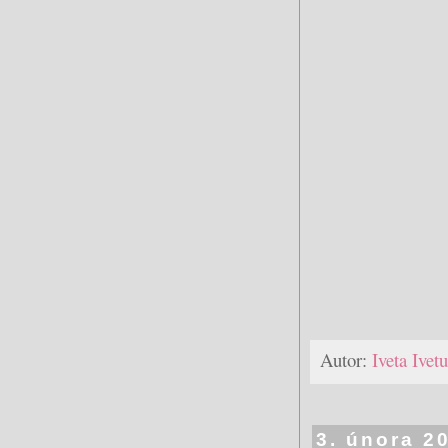
Autor:
Iveta Ive
3. února 2