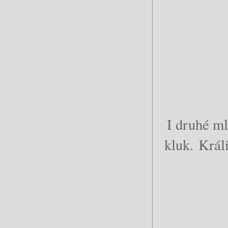
I druhé ml
kluk.
Králi