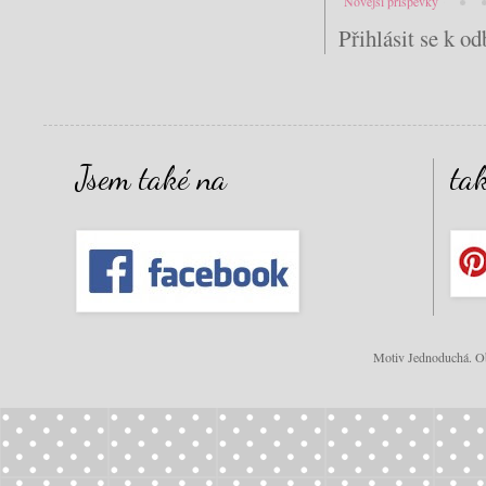
Novější příspěvky
Přihlásit se k o
Jsem také na
ta
Motiv Jednoduchá. Ob