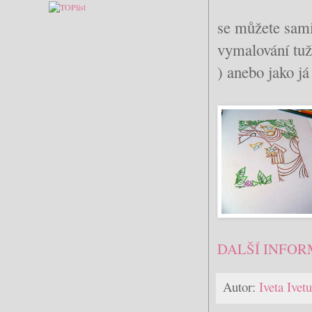
se můžete sami
vymalování tuž
) anebo jako já
DALŠÍ INFOR
Autor:
Iveta Ive