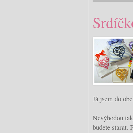
Srdíčk
Já jsem do obc
Nevýhodou takov
budete starat. 