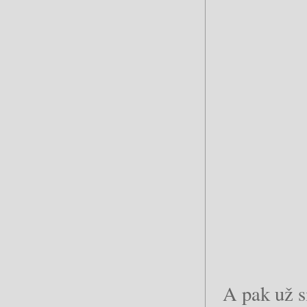
A pak už s