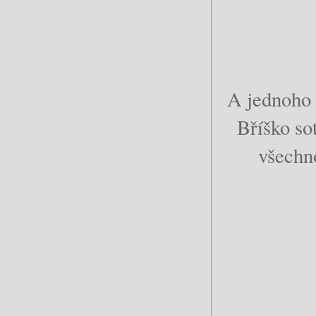
A jednoho v
Bříško sot
všechno