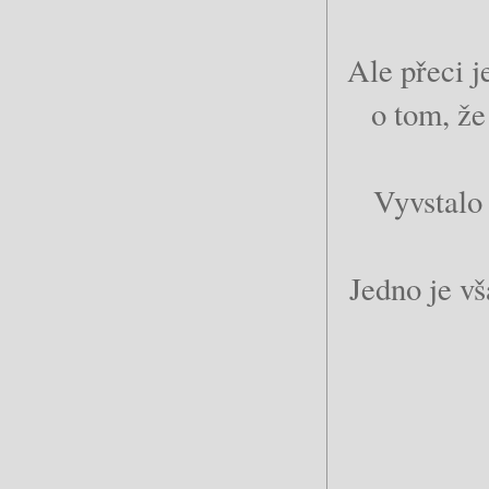
Ale přeci j
o tom, že
Vyvstalo 
Jedno je vš