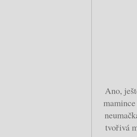
Ano, ješt
mamince 
neumačkal
tvořivá 