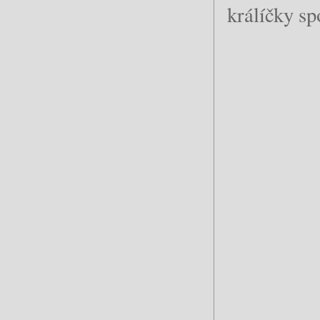
králíčky sp