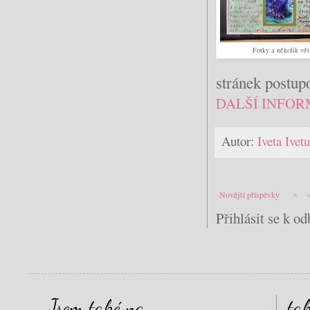
Fotky a několik vě
stránek postup
DALŠÍ INFOR
Autor:
Iveta Ive
Novější příspěvky
Přihlásit se k o
Jsem také na
ta