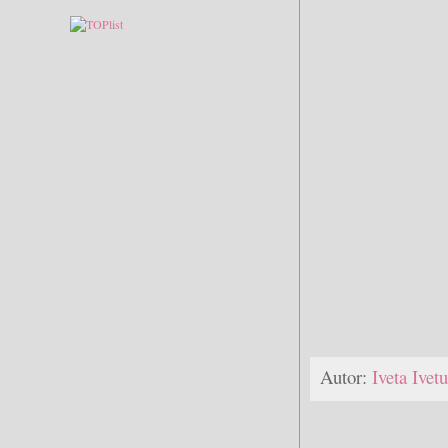
Autor:
Iveta Ive