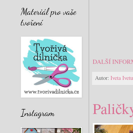
Materiál pro vaše
tvoření
DALŠÍ INFOR
Autor:
Iveta Ive
Paličk
Instagram