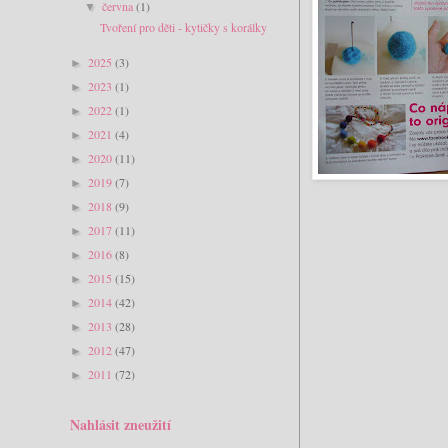
června
(1)
▼
Tvoření pro děti - kytičky s korálky
2025
(3)
►
2023
(1)
►
2022
(1)
►
2021
(4)
►
2020
(11)
►
2019
(7)
►
2018
(9)
►
2017
(11)
►
2016
(8)
►
2015
(15)
►
2014
(42)
►
2013
(28)
►
2012
(47)
►
2011
(72)
►
Nahlásit zneužití